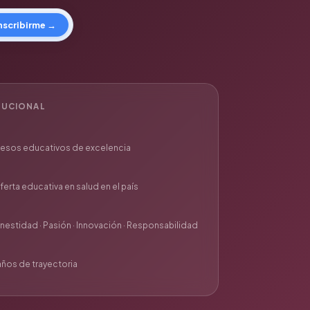
nscribirme →
ITUCIONAL
cesos educativos de excelencia
ferta educativa en salud en el país
nestidad · Pasión · Innovación · Responsabilidad
años de trayectoria