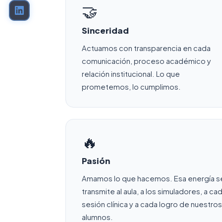
🤝
Sinceridad
Actuamos con transparencia en cada
comunicación, proceso académico y
relación institucional. Lo que
prometemos, lo cumplimos.
🔥
Pasión
Amamos lo que hacemos. Esa energía s
transmite al aula, a los simuladores, a ca
sesión clínica y a cada logro de nuestros
alumnos.