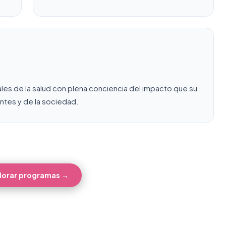
es de la salud con plena conciencia del impacto que su
entes y de la sociedad.
lorar programas →