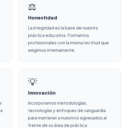
⚖️
Honestidad
La integridad es la base de nuestra
práctica educativa. Formamos
profesionales con la misma rectitud que
exigimos internamente.
💡
Innovación
e
Incorporamos metodologías,
da
tecnologías y enfoques de vanguardia
para mantener a nuestros egresados al
frente de su área de práctica.