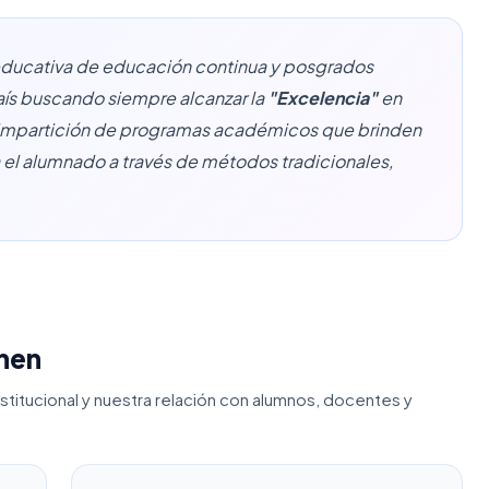
 educativa de educación continua y posgrados
país buscando siempre alcanzar la
"Excelencia"
en
a impartición de programas académicos que brinden
 el alumnado a través de métodos tradicionales,
inen
nstitucional y nuestra relación con alumnos, docentes y