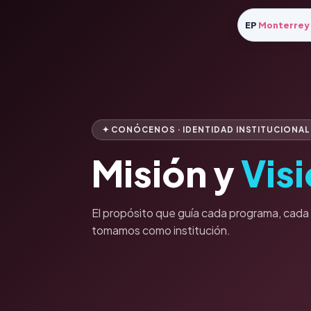
EP
Monterrey
✦ CONÓCENOS · IDENTIDAD INSTITUCIONAL
Misión y
Vis
El propósito que guía cada programa, cada
tomamos como institución.