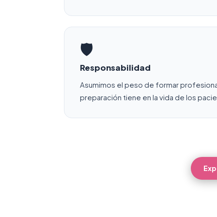
🛡️
Responsabilidad
Asumimos el peso de formar profesional
preparación tiene en la vida de los paci
Exp